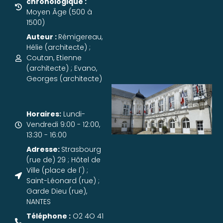
chronologique :
Moyen Âge (500 à
1500)
Auteur :
Rémigereau,
Hélie (architecte) ;
Coutan, Etienne
(architecte) ; Evano,
Georges (architecte)
Horaires:
Lundi-
Vendredi 9:00 - 12:00,
13:30 - 16:00
Adresse:
Strasbourg
(rue de) 29 ; Hôtel de
Ville (place de l') ;
Saint-Léonard (rue) ;
Garde Dieu (rue),
NANTES
Téléphone :
O2 4O 41