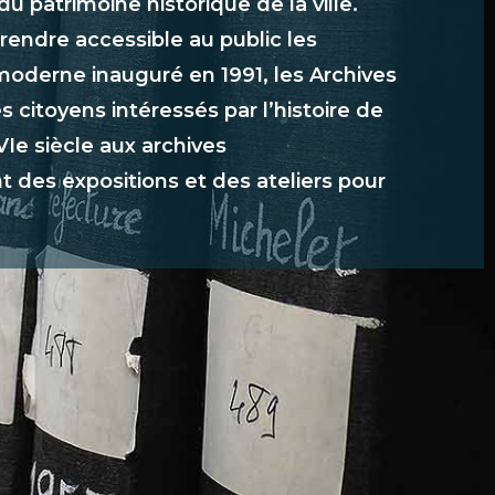
u patrimoine historique de la ville.
 rendre accessible au public les
moderne inauguré en 1991, les Archives
 citoyens intéressés par l’histoire de
VIe siècle aux archives
t des expositions et des ateliers pour