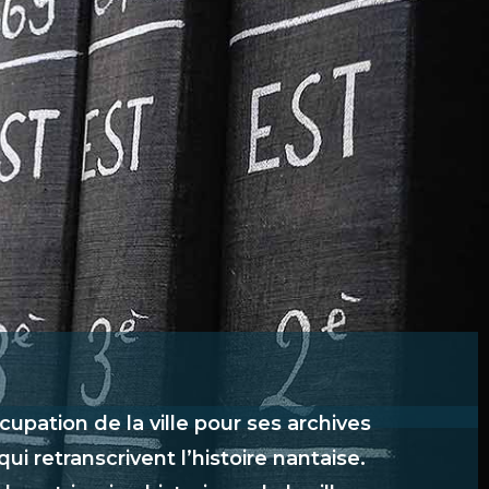
upation de la ville pour ses archives
 retranscrivent l’histoire nantaise.