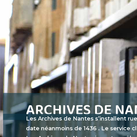
Aller
au
contenu
ARCHIVES DE NA
Les Archives de Nantes s’installent rue
date néanmoins de 1436 . Le service cl