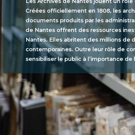
Les Archives de Nantes jouent un rôle c
Créées officiellement en 1808, les arch
documents produits par les administra
de Nantes offrent des ressources inesti
Nantes. Elles abritent des millions de 
contemporaines. Outre leur rôle de con
sensibiliser le public à l’importance de