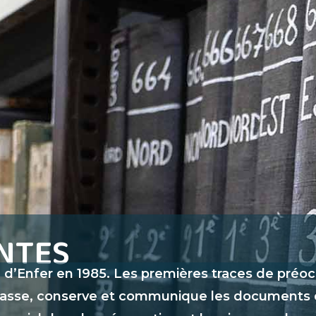
NTES
 d’Enfer en 1985. Les premières traces de préocc
asse, conserve et communique les documents qui